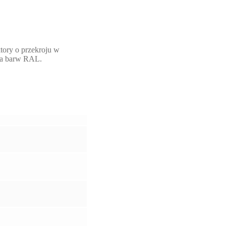
tory o przekroju w
eta barw RAL.