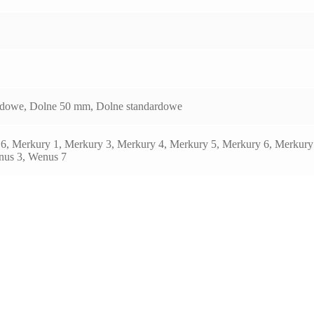
dowe, Dolne 50 mm, Dolne standardowe
s 6, Merkury 1, Merkury 3, Merkury 4, Merkury 5, Merkury 6, Merkury 7
enus 3, Wenus 7