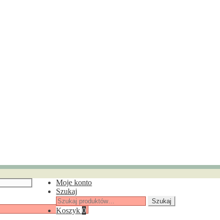
Moje konto
Szukaj
Szukaj:
Szukaj
Koszyk
0