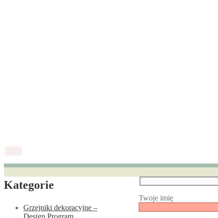
Filtr
Kategorie
Twoje imię
Grzejniki dekoracyjne –
Design Program