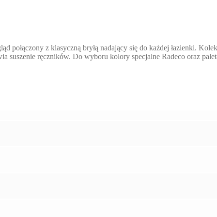
 połączony z klasyczną bryłą nadający się do każdej łazienki. Kolek
iwia suszenie ręczników. Do wyboru kolory specjalne Radeco oraz pal