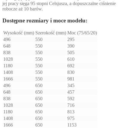
jej pracy sięga 95 stopni Celsjusza, a dopuszczalne ciśnienie
robocze aż 10 barów.
Dostępne rozmiary i moce modelu:
Wysokość (mm)
Szerokość (mm)
Moc (75/65/20)
496
550
295
648
550
390
838
550
505
1028
550
610
1180
550
692
1408
550
830
1666
550
981
496
650
345
648
650
457
838
650
592
1028
650
716
1180
650
813
1408
650
975
1666
650
1153