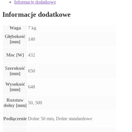
Informacje dodatkowe
Informacje dodatkowe
Waga
7 kg
Głębokość
140
[mm]
Moc [W]
432
Szerokość
650
[mm]
Wysokość
648
[mm]
Rozstaw
50, 500
dolny [mm]
Podłączenie
Dolne 50 mm, Dolne standardowe