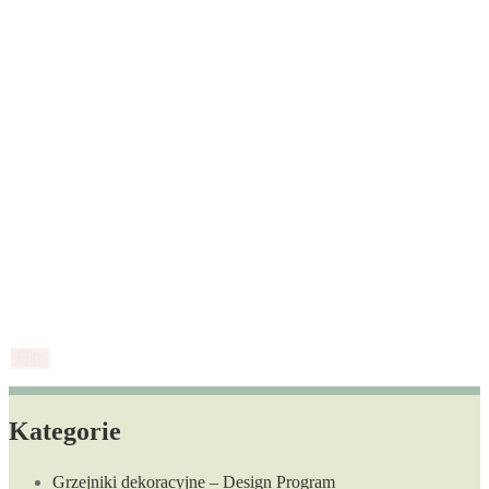
Filtr
Kategorie
Grzejniki dekoracyjne – Design Program