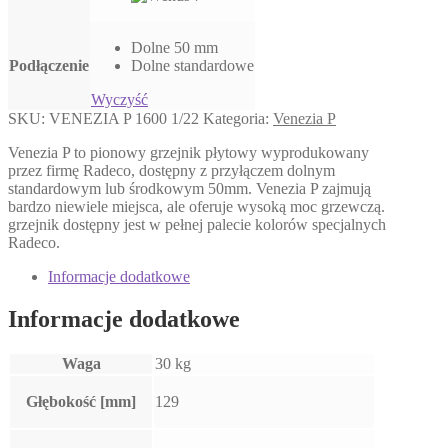
Dolne 50 mm
Podłączenie
Dolne standardowe
Wyczyść
SKU:
VENEZIA P 1600 1/22
Kategoria:
Venezia P
Venezia P to pionowy grzejnik płytowy wyprodukowany
przez firmę Radeco, dostępny z przyłączem dolnym
standardowym lub środkowym 50mm. Venezia P zajmują
bardzo niewiele miejsca, ale oferuje wysoką moc grzewczą.
grzejnik dostępny jest w pełnej palecie kolorów specjalnych
Radeco.
Informacje dodatkowe
Informacje dodatkowe
Waga
30 kg
Głębokość [mm]
129