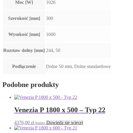
Moc [W]
1026
Szerokość [mm]
300
Wysokość [mm]
1600
Rozstaw dolny [mm]
244, 50
Podłączenie
Dolne 50 mm, Dolne standardowe
Podobne produkty
Venezia P 1800 x 500 – Typ 22
4376,00
zł
Dowiedz się więcej
brutto