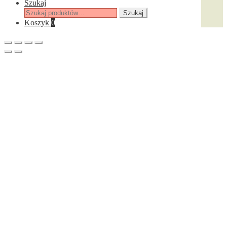
Szukaj
Szukaj:
Szukaj
Koszyk
0